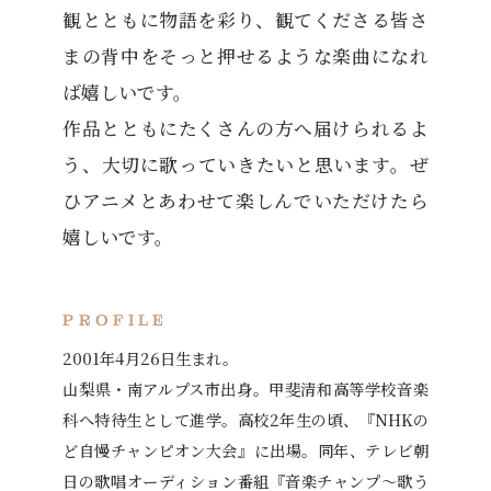
観とともに物語を彩り、観てくださる皆さ
まの背中をそっと押せるような楽曲になれ
ば嬉しいです。
作品とともにたくさんの方へ届けられるよ
う、大切に歌っていきたいと思います。ぜ
ひアニメとあわせて楽しんでいただけたら
嬉しいです。
PROFILE
2001年4月26日生まれ。
山梨県・南アルプス市出身。甲斐清和高等学校音楽
科へ特待生として進学。高校2年生の頃、『NHKの
ど自慢チャンピオン大会』に出場。同年、テレビ朝
日の歌唱オーディション番組『音楽チャンプ～歌う