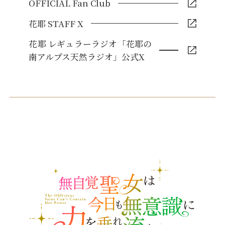
OFFICIAL Fan Club
花耶 STAFF X
花耶 レギュラーラジオ「花耶の
南アルプス天然ラジオ」公式X